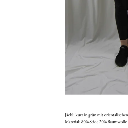
Jäckli kurz in grün mit orientalisch
Material: 80% Seide 20% Baumwolle