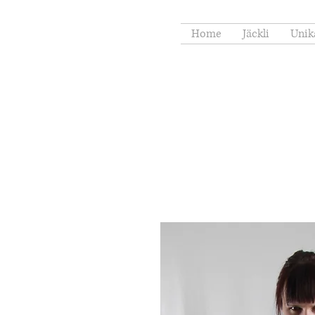
Home
Jäckli
Unik