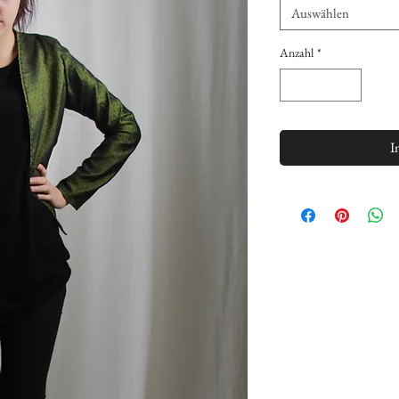
Auswählen
Anzahl
*
I